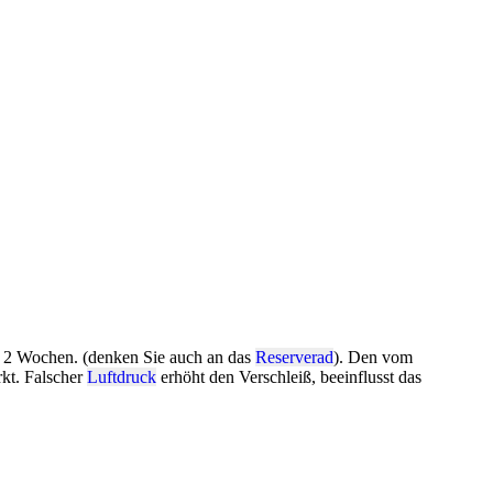
e 2 Wochen. (denken Sie auch an das
Reserverad
). Den vom
kt. Falscher
Luftdruck
erhöht den Verschleiß, beeinflusst das