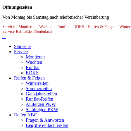
Öffnungszeiten
Von Montag bis Samstag nach telefonischer Vereinbarung
Service - Montieren - Wuchten - Runflat - RDKS - Reifen & Felgen - Winterre
Service Rathfelder Neubulach
Startseite
Service
Montieren
Wuchten
Runflat
RDKS
Reifen & Felgen
Winterreifen
Sommerreifen
Ganzjahresreifen
Runflat-Reifen
Alufelgen PKW
Stahlfelgen PKW
Reifen ABC
Fragen & Antworten
Begriffe einfach erklärt