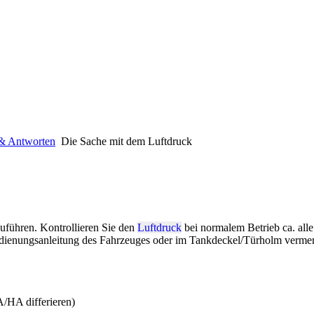
& Antworten
Die Sache mit dem Luftdruck
uführen. Kontrollieren Sie den
Luftdruck
bei normalem Betrieb ca. all
edienungsanleitung des Fahrzeuges oder im Tankdeckel/Türholm vermer
A/HA differieren)