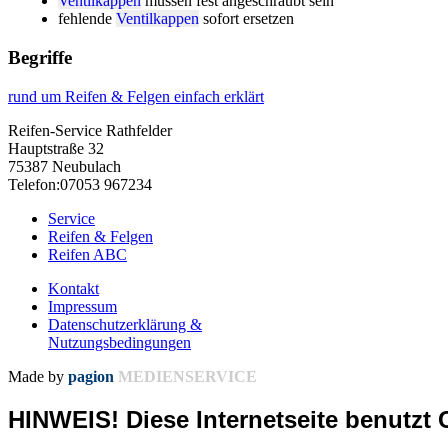
Ventilkappen
müssen fest angeschraubt sein
fehlende
Ventilkappen
sofort ersetzen
Begriffe
rund um Reifen & Felgen einfach erklärt
Reifen-Service Rathfelder
Hauptstraße 32
75387 Neubulach
Telefon:07053 967234
Service
Reifen & Felgen
Reifen ABC
Kontakt
Impressum
Datenschutzerklärung &
Nutzungsbedingungen
Made by
pagion
MEDIENSERVICE
HINWEIS! Diese Internetseite benutzt