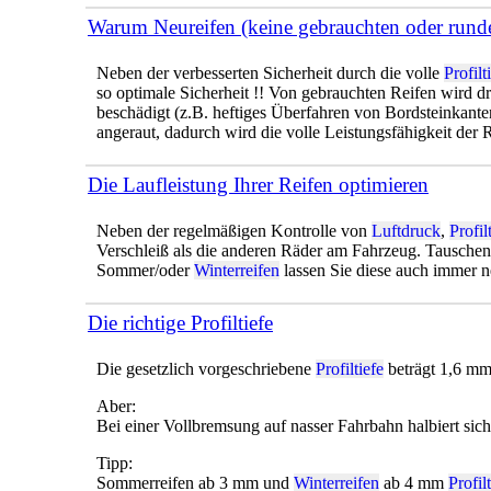
Warum Neureifen (keine gebrauchten oder runde
Neben der verbesserten Sicherheit durch die volle
Profilt
so optimale Sicherheit !! Von gebrauchten Reifen wird dr
beschädigt (z.B. heftiges Überfahren von Bordsteinkanten
angeraut, dadurch wird die volle Leistungsfähigkeit der R
Die Laufleistung Ihrer Reifen optimieren
Neben der regelmäßigen Kontrolle von
Luftdruck
,
Profil
Verschleiß als die anderen Räder am Fahrzeug. Tauschen
Sommer/oder
Winterreifen
lassen Sie diese auch immer n
Die richtige Profiltiefe
Die gesetzlich vorgeschriebene
Profiltiefe
beträgt 1,6 mm
Aber:
Bei einer Vollbremsung auf nasser Fahrbahn halbiert si
Tipp:
Sommerreifen ab 3 mm und
Winterreifen
ab 4 mm
Profil