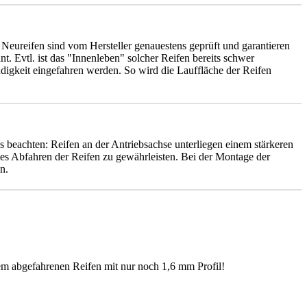
e Neureifen sind vom Hersteller genauestens geprüft und garantieren
t. Evtl. ist das "Innenleben" solcher Reifen bereits schwer
ndigkeit eingefahren werden. So wird die Lauffläche der Reifen
s beachten: Reifen an der Antriebsachse unterliegen einem stärkeren
es Abfahren der Reifen zu gewährleisten. Bei der Montage der
n.
em abgefahrenen Reifen mit nur noch 1,6 mm Profil!