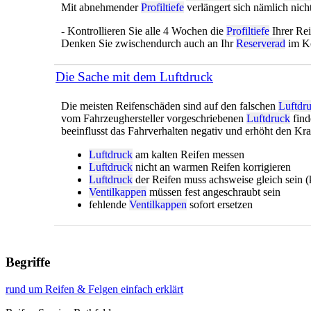
Mit abnehmender
Profiltiefe
verlängert sich nämlich nic
- Kontrollieren Sie alle 4 Wochen die
Profiltiefe
Ihrer Re
Denken Sie zwischendurch auch an Ihr
Reserverad
im Ko
Die Sache mit dem Luftdruck
Die meisten Reifenschäden sind auf den falschen
Luftdr
vom Fahrzeughersteller vorgeschriebenen
Luftdruck
find
beeinflusst das Fahrverhalten negativ und erhöht den Kra
Luftdruck
am kalten Reifen messen
Luftdruck
nicht an warmen Reifen korrigieren
Luftdruck
der Reifen muss achsweise gleich sein 
Ventilkappen
müssen fest angeschraubt sein
fehlende
Ventilkappen
sofort ersetzen
Begriffe
rund um Reifen & Felgen einfach erklärt