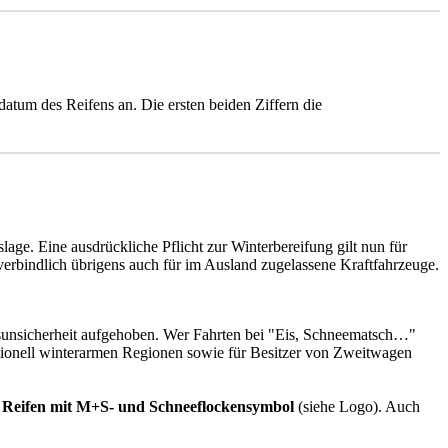
datum des Reifens an. Die ersten beiden Ziffern die
.
age. Eine ausdrückliche Pflicht zur Winterbereifung gilt nun für
 verbindlich übrigens auch für im Ausland zugelassene Kraftfahrzeuge.
htsunsicherheit aufgehoben. Wer Fahrten bei "Eis, Schneematsch…"
itionell winterarmen Regionen sowie für Besitzer von Zweitwagen
,
Reifen mit M+S- und Schneeflockensymbol
(siehe Logo). Auch