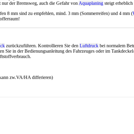
ht nur der Bremsweg, auch die Gefahr von
Aquaplaning
steigt erheblich
ifen 8 mm sind zu empfehlen, mind. 3 mm (Sommerreifen) und 4 mm (
fferraum!
uck
zurückzuführen. Kontrollieren Sie den
Luftdruck
bei normalem Betr
en Sie in der Bedienungsanleitung des Fahrzeuges oder im Tankdeckel
ftstoffverbrauch.
(kann zw.VA/HA differieren)