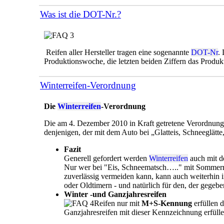
Was ist die DOT-Nr.?
Reifen aller Hersteller tragen eine sogenannte
DOT-Nr
.
Produktionswoche, die letzten beiden Ziffern das Produk
Winterreifen-Verordnung
Die
Winterreifen
-Verordnung
Die am 4. Dezember 2010 in Kraft getretene Verordnung be
denjenigen, der mit dem Auto bei „Glatteis, Schneeglätte
Fazit
Generell gefordert werden
Winterreifen
auch mit d
Nur wer bei "Eis, Schneematsch….." mit Sommerrei
zuverlässig vermeiden kann, kann auch weiterhin 
oder Oldtimern - und natürlich für den, der gegebe
Winter -und Ganzjahresreifen
Reifen nur mit
M+S-Kennung
erfüllen 
Ganzjahresreifen mit dieser Kennzeichnung erfüll