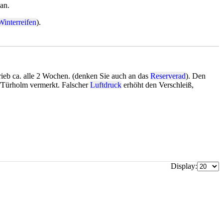
 an.
Winterreifen
).
ieb ca. alle 2 Wochen. (denken Sie auch an das
Reserverad
). Den
/Türholm vermerkt. Falscher
Luftdruck
erhöht den Verschleiß,
Display: