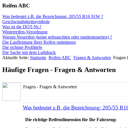
Reifen ABC
Was bedeutet z.B. die Bezeichnung: 205/55 R16 91W ?
Geschwindigkeitssymbole
Was ist die DOT-Nr.?
Winterreifen-Verordnung
Warum Neureifen (keine gebrauchten oder runderneuerten) ?
Die Laufleistung Ihrer Reifen optimieren
Die richtige Profiltiefe
Die Sache mit dem Luftdruck
Aktuelle Seite:
Startseite
Reifen ABC
Fragen & Antworten
Fragen 
Häufige Fragen - Fragen & Antworten
Fragen - Fragen & Antworten
Was bedeutet z.B. die Bezeichnung: 205/55 R
Die richtige Reifendimension für Ihr Fahrzeug: