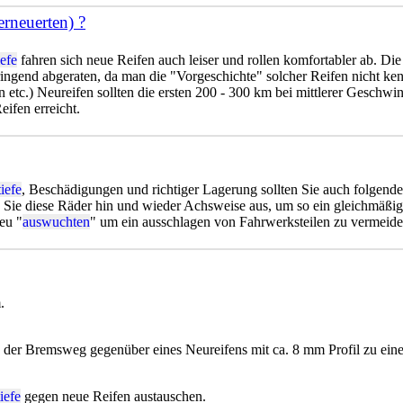
rneuerten) ?
iefe
fahren sich neue Reifen auch leiser und rollen komfortabler ab. Di
ingend abgeraten, da man die "Vorgeschichte" solcher Reifen nicht kenn
 etc.) Neureifen sollten die ersten 200 - 300 km bei mittlerer Geschwi
eifen erreicht.
tiefe
, Beschädigungen und richtiger Lagerung sollten Sie auch folgende
 Sie diese Räder hin und wieder Achsweise aus, um so ein gleichmäßig
eu "
auswuchten
" um ein ausschlagen von Fahrwerksteilen zu vermeide
.
ch der Bremsweg gegenüber eines Neureifens mit ca. 8 mm Profil zu ein
tiefe
gegen neue Reifen austauschen.