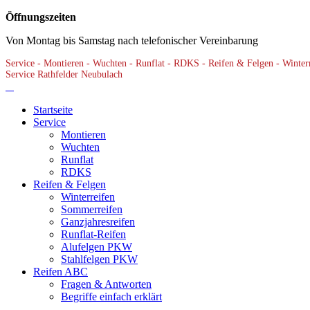
Öffnungszeiten
Von Montag bis Samstag nach telefonischer Vereinbarung
Service - Montieren - Wuchten - Runflat - RDKS - Reifen & Felgen - Winterre
Service Rathfelder Neubulach
Startseite
Service
Montieren
Wuchten
Runflat
RDKS
Reifen & Felgen
Winterreifen
Sommerreifen
Ganzjahresreifen
Runflat-Reifen
Alufelgen PKW
Stahlfelgen PKW
Reifen ABC
Fragen & Antworten
Begriffe einfach erklärt