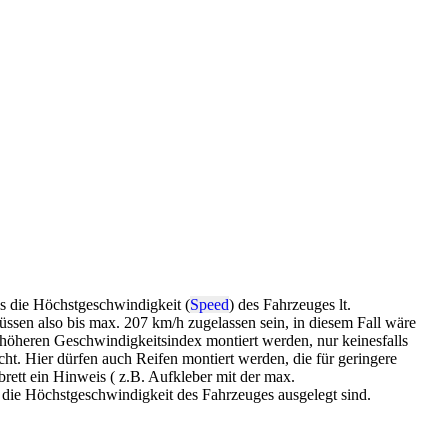
s die Höchstgeschwindigkeit (
Speed
) des Fahrzeuges lt.
sen also bis max. 207 km/h zugelassen sein, in diesem Fall wäre
höheren Geschwindigkeitsindex montiert werden, nur keinesfalls
ht. Hier dürfen auch Reifen montiert werden, die für geringere
rett ein Hinweis ( z.B. Aufkleber mit der max.
ür die Höchstgeschwindigkeit des Fahrzeuges ausgelegt sind.