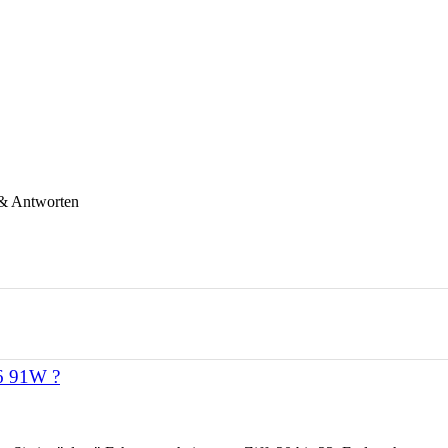
& Antworten
16 91W ?